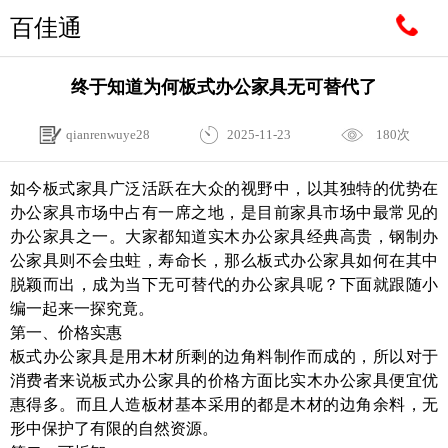
百佳通
终于知道为何板式办公家具无可替代了
qianrenwuye28
2025-11-23
180次
如今板式家具广泛活跃在大众的视野中，以其独特的优势在
办公家具市场中占有一席之地，是目前家具市场中最常见的
办公家具之一。大家都知道实木办公家具经典高贵，钢制办
公家具则不会虫蛀，寿命长，那么板式办公家具如何在其中
脱颖而出，成为当下无可替代的办公家具呢？下面就跟随小
编一起来一探究竟。
第一、价格实惠
板式办公家具是用木材所剩的边角料制作而成的，所以对于
消费者来说板式办公家具的价格方面比实木办公家具便宜优
惠得多。而且人造板材基本采用的都是木材的边角余料，无
形中保护了有限的自然资源。