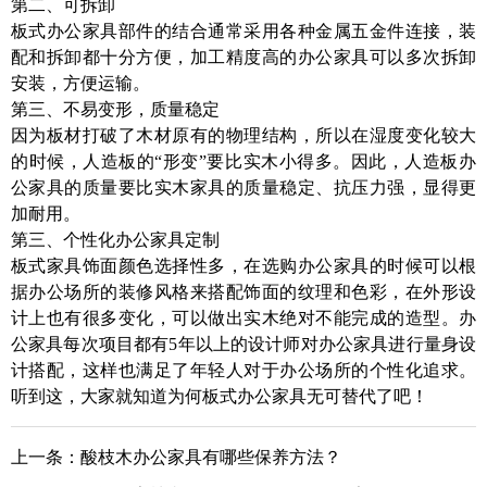
第二、可拆卸
板式办公家具部件的结合通常采用各种金属五金件连接，装
配和拆卸都十分方便，加工精度高的办公家具可以多次拆卸
安装，方便运输。
第三、不易变形，质量稳定
因为板材打破了木材原有的物理结构，所以在湿度变化较大
的时候，人造板的“形变”要比实木小得多。因此，人造板办
公家具的质量要比实木家具的质量稳定、抗压力强，显得更
加耐用。
第三、个性化办公家具定制
板式家具饰面颜色选择性多，在选购办公家具的时候可以根
据办公场所的装修风格来搭配饰面的纹理和色彩，在外形设
计上也有很多变化，可以做出实木绝对不能完成的造型。办
公家具每次项目都有5年以上的设计师对办公家具进行量身设
计搭配，这样也满足了年轻人对于办公场所的个性化追求。
听到这，大家就知道为何板式办公家具无可替代了吧！
上一条：
酸枝木办公家具有哪些保养方法？